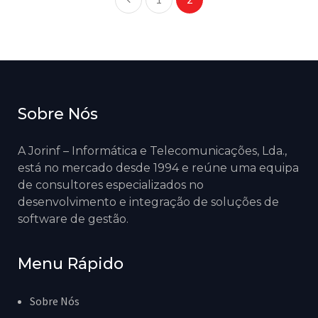
Sobre Nós
A Jorinf – Informática e Telecomunicações, Lda.,
está no mercado desde 1994 e reúne uma equipa
de consultores especializados no
desenvolvimento e integração de soluções de
software de gestão.
Menu Rápido
Sobre Nós