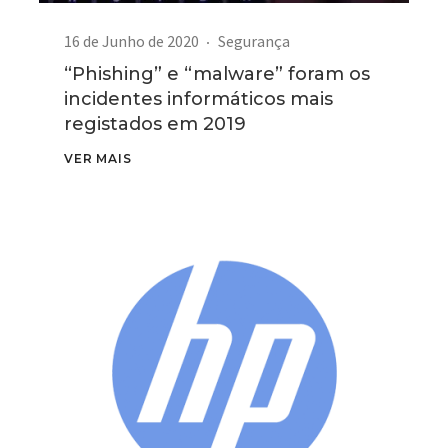
16 de Junho de 2020
Segurança
“Phishing” e “malware” foram os
incidentes informáticos mais
registados em 2019
VER MAIS