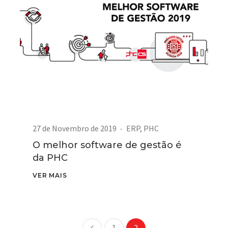
27 de Novembro de 2019
ERP
,
PHC
O melhor software de gestão é
da PHC
VER MAIS
1
2