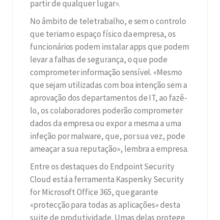
partir de qualquer lugar».
No âmbito de teletrabalho, e sem o controlo
que teriam o espaço físico da empresa, os
funcionários podem instalar apps que podem
levar a falhas de segurança, o que pode
comprometer informação sensível. «Mesmo
que sejam utilizadas com boa intenção sem a
aprovação dos departamentos de IT, ao fazê-
lo, os colaboradores poderão comprometer
dados da empresa ou expor a mesma a uma
infeção por malware, que, por sua vez, pode
ameaçar a sua reputação», lembra a empresa.
Entre os destaques do Endpoint Security
Cloud está a ferramenta Kaspersky Security
for Microsoft Office 365, que garante
«protecção para todas as aplicações» desta
suite de produtividade. Umas delas protege