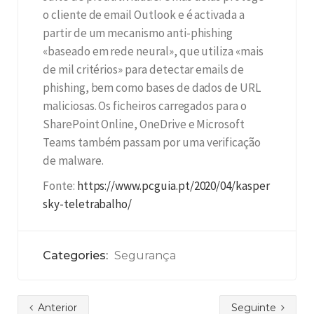
o cliente de email Outlook e é activada a
partir de um mecanismo anti-phishing
«baseado em rede neural», que utiliza «mais
de mil critérios» para detectar emails de
phishing, bem como bases de dados de URL
maliciosas. Os ficheiros carregados para o
SharePoint Online, OneDrive e Microsoft
Teams também passam por uma verificação
de malware.
Fonte:
https://www.pcguia.pt/2020/04/kasper
sky-teletrabalho/
Categories:
Segurança
Anterior
Seguinte