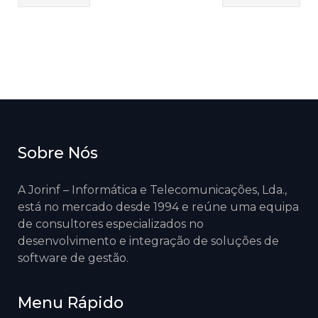
Sobre Nós
A Jorinf – Informática e Telecomunicações, Lda.,
está no mercado desde 1994 e reúne uma equipa
de consultores especializados no
desenvolvimento e integração de soluções de
software de gestão.
Menu Rápido