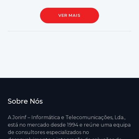
VER MAIS
Sobre Nós
A Jorinf – Informática e Telecomunicações, Lda.,
está no mercado desde 1994 e reúne uma equipa
de consultores especializados no