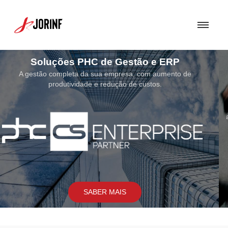
Soluções de Segurança
Uma Solução de Segurança bem concebida torna-se fundamental para
assegurar a proteção dos sistemas e soluções por nós implementados.
SABER MAIS