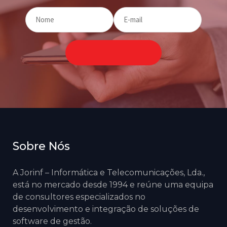
Sobre Nós
A Jorinf – Informática e Telecomunicações, Lda.,
está no mercado desde 1994 e reúne uma equipa
de consultores especializados no
desenvolvimento e integração de soluções de
software de gestão.