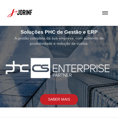
Soluções de Segurança
Uma Solução de Segurança bem concebida torna-se fundamental para
assegurar a proteção dos sistemas e soluções por nós implementados
SABER MAIS