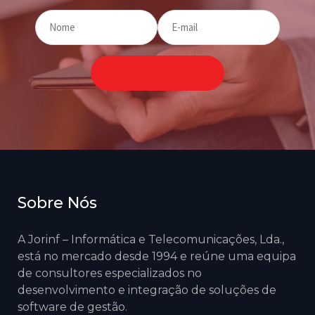
Sobre Nós
A Jorinf – Informática e Telecomunicações, Lda.,
está no mercado desde 1994 e reúne uma equipa
de consultores especializados no
desenvolvimento e integração de soluções de
software de gestão.