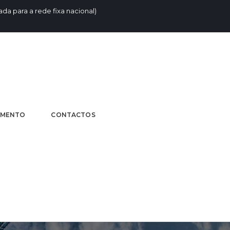
da para a rede fixa nacional)
AMENTO
CONTACTOS