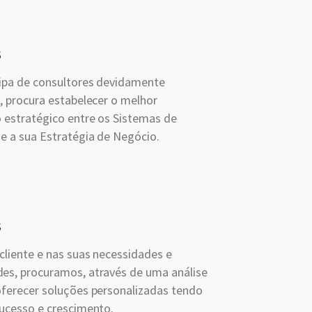
s
ipa de consultores devidamente
, procura estabelecer o melhor
 estratégico entre os Sistemas de
e a sua Estratégia de Negócio.
s
cliente e nas suas necessidades e
es, procuramos, através de uma análise
oferecer soluções personalizadas tendo
sucesso e crescimento.