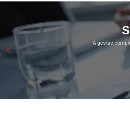
S
A gestão comple