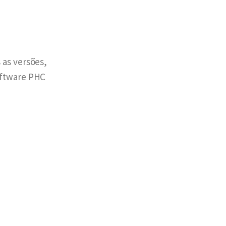
 as versões,
oftware PHC