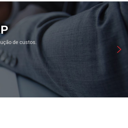
RP
dução de custos.