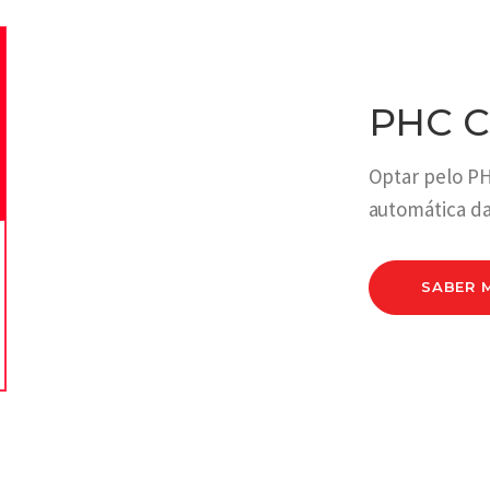
PHC C
Optar pelo PH
automática da
SABER 