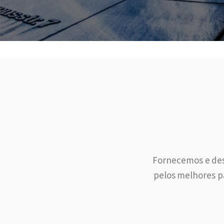
Fornecemos e des
pelos melhores pa