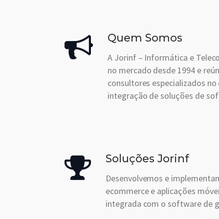
Quem Somos
A Jorinf – Informática e Telec
no mercado desde 1994 e reú
consultores especializados no
integração de soluções de sof
Soluções Jorinf
Desenvolvemos e implementam
ecommerce e aplicações móvei
integrada com o software de 