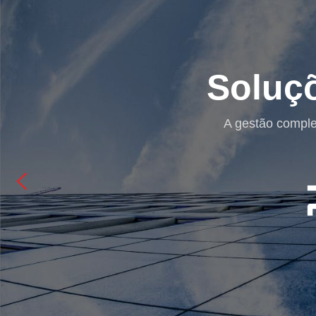
Gestão e ERP
rodutividade e redução de custos.