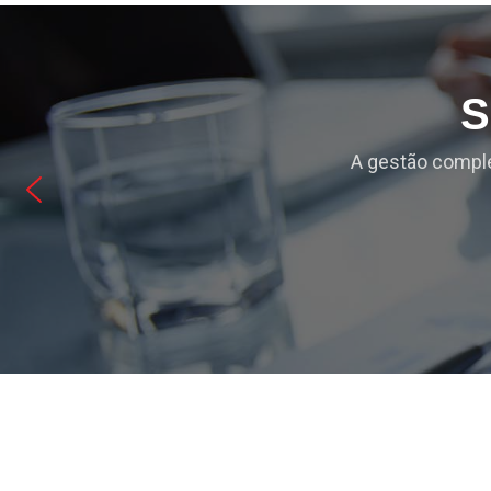
S
A gestão comple