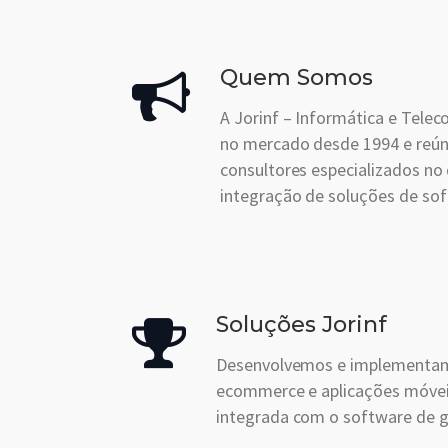
Quem Somos
A Jorinf – Informática e Telec
no mercado desde 1994 e reú
consultores especializados no
integração de soluções de sof
Soluções Jorinf
Desenvolvemos e implementam
ecommerce e aplicações móvei
integrada com o software de 