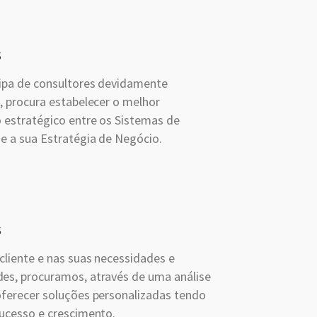
s
ipa de consultores devidamente
, procura estabelecer o melhor
 estratégico entre os Sistemas de
e a sua Estratégia de Negócio.
s
cliente e nas suas necessidades e
es, procuramos, através de uma análise
oferecer soluções personalizadas tendo
sucesso e crescimento.