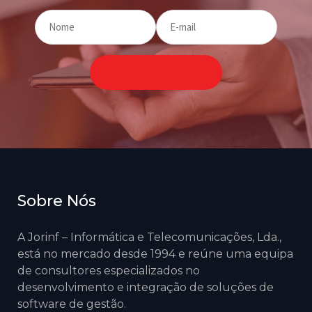
Sobre Nós
A Jorinf – Informática e Telecomunicações, Lda.,
está no mercado desde 1994 e reúne uma equipa
de consultores especializados no
desenvolvimento e integração de soluções de
software de gestão.