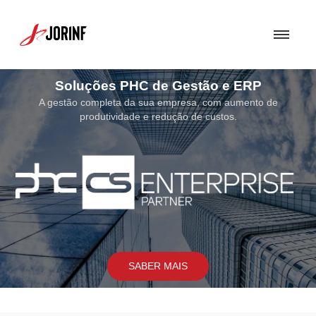
Soluções de Segurança
Uma Solução de Segurança bem concebida torna-se fundamental para
assegurar a proteção dos sistemas e soluções por nós implementados
SABER MAIS