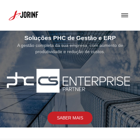
Soluções de Segurança
Uma Solução de Segurança bem concebida torna-se fundamental para
assegurar a proteção dos sistemas e soluções por nós implementados.
SABER MAIS