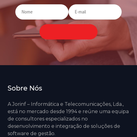
Sobre Nós
A Jorinf – Informática e Telecomunicações, Lda.,
está no mercado desde 1994 e reúne uma equipa
de consultores especializados no
desenvolvimento e integração de soluções de
software de gestão.