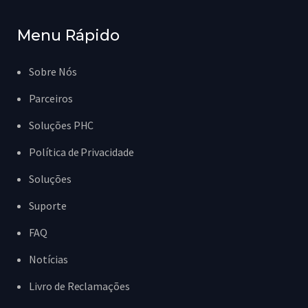
Menu Rápido
Sobre Nós
Parceiros
Soluções PHC
Política de Privacidade
Soluções
Suporte
FAQ
Notícias
Livro de Reclamações