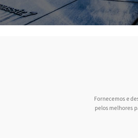
Fornecemos e des
pelos melhores pa