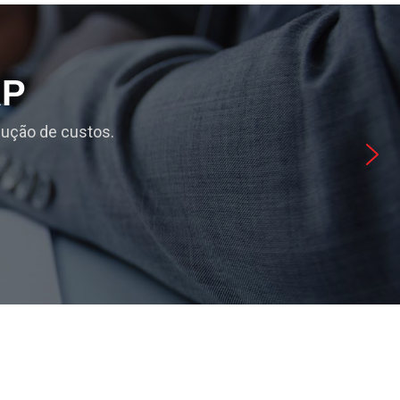
RP
dução de custos.