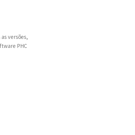
 as versões,
oftware PHC