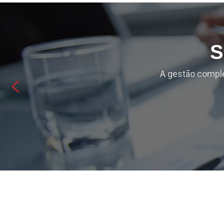
S
A gestão comple