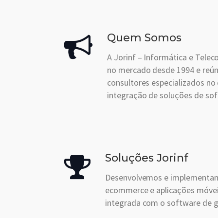
Quem Somos
A Jorinf – Informática e Telec
no mercado desde 1994 e reú
consultores especializados no
integração de soluções de sof
Soluções Jorinf
Desenvolvemos e implementam
ecommerce e aplicações móvei
integrada com o software de 