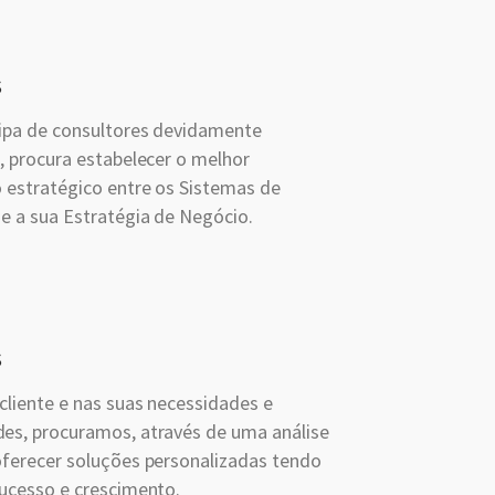
s
ipa de consultores devidamente
, procura estabelecer o melhor
 estratégico entre os Sistemas de
e a sua Estratégia de Negócio.
s
cliente e nas suas necessidades e
es, procuramos, através de uma análise
oferecer soluções personalizadas tendo
sucesso e crescimento.