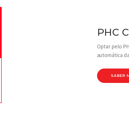
PHC C
Optar pelo PH
automática da
SABER 