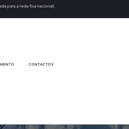
da para a rede fixa nacional)
AMENTO
CONTACTOS