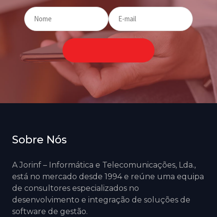
Sobre Nós
A Jorinf – Informática e Telecomunicações, Lda.,
está no mercado desde 1994 e reúne uma equipa
de consultores especializados no
desenvolvimento e integração de soluções de
software de gestão.