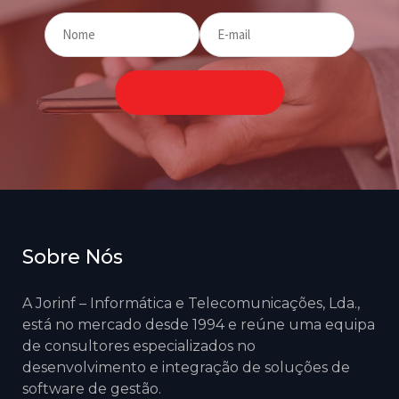
Sobre Nós
A Jorinf – Informática e Telecomunicações, Lda.,
está no mercado desde 1994 e reúne uma equipa
de consultores especializados no
desenvolvimento e integração de soluções de
software de gestão.