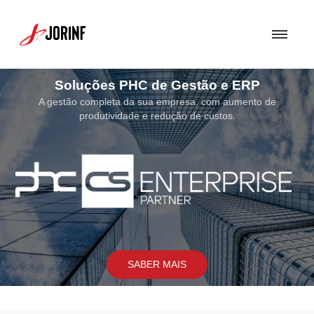
Soluções de Segurança
Uma Solução de Segurança bem concebida torna-se fundamental para
assegurar a proteção dos sistemas e soluções por nós implementados
SABER MAIS