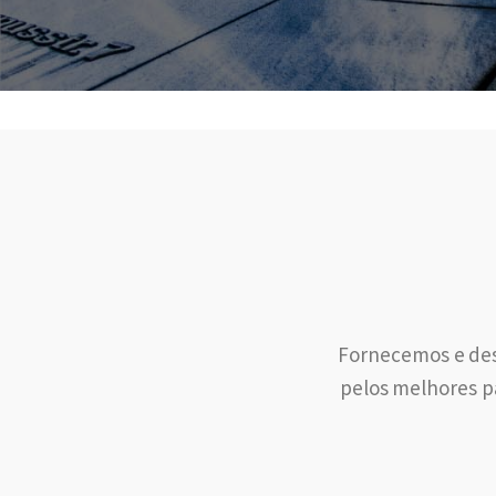
Fornecemos e des
pelos melhores pa