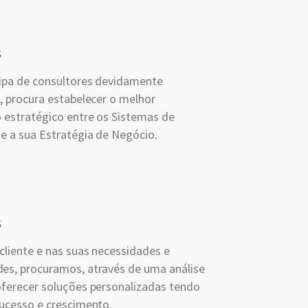
s
ipa de consultores devidamente
, procura estabelecer o melhor
 estratégico entre os Sistemas de
e a sua Estratégia de Negócio.
s
cliente e nas suas necessidades e
es, procuramos, através de uma análise
oferecer soluções personalizadas tendo
sucesso e crescimento.