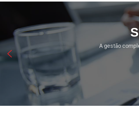
S
A gestão comple