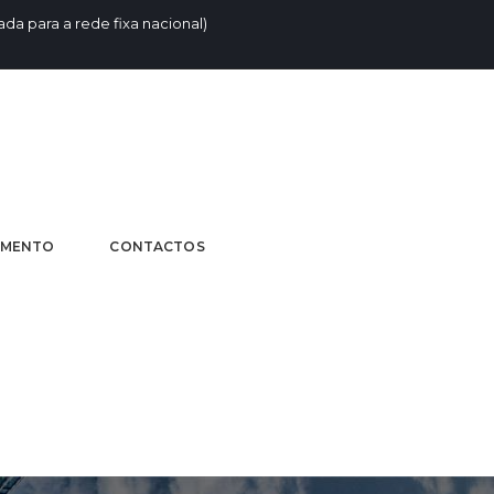
da para a rede fixa nacional)
AMENTO
CONTACTOS