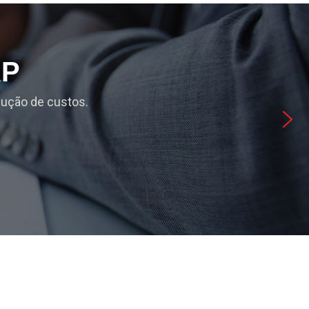
RP
dução de custos.