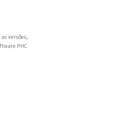
 as versões,
oftware PHC