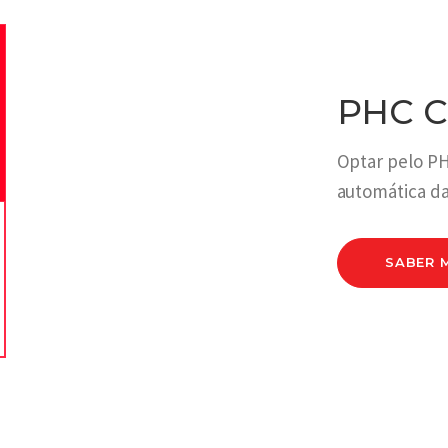
PHC C
Optar pelo PH
automática da
SABER 