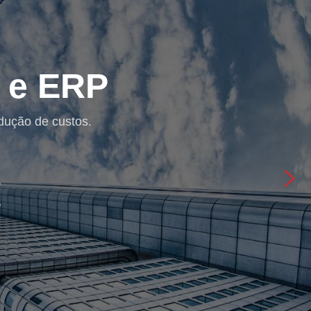
Segurança
ndamental para assegurar a proteção dos
 implementados.