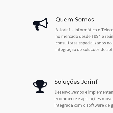
Quem Somos
A Jorinf – Informática e Telec
no mercado desde 1994 e reú
consultores especializados no
integração de soluções de sof
Soluções Jorinf
Desenvolvemos e implementam
ecommerce e aplicações móvei
integrada com o software de 