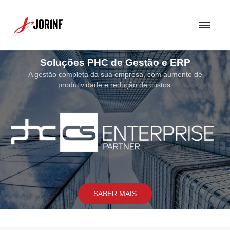
Soluções de Segurança
Uma Solução de Segurança bem concebida torna-se fundamental para
assegurar a proteção dos sistemas e soluções por nós implementados
SABER MAIS