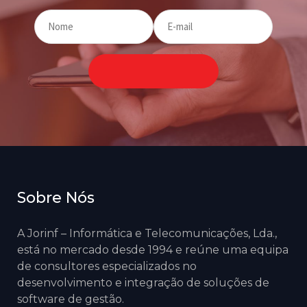
Sobre Nós
A Jorinf – Informática e Telecomunicações, Lda.,
está no mercado desde 1994 e reúne uma equipa
de consultores especializados no
desenvolvimento e integração de soluções de
software de gestão.