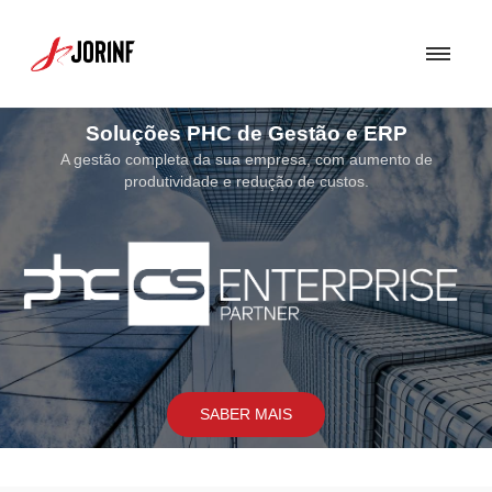
Soluções de Segurança
Uma Solução de Segurança bem concebida torna-se fundamental para
assegurar a proteção dos sistemas e soluções por nós implementados
SABER MAIS