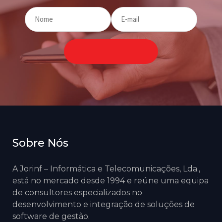
Sobre Nós
A Jorinf – Informática e Telecomunicações, Lda.,
está no mercado desde 1994 e reúne uma equipa
de consultores especializados no
desenvolvimento e integração de soluções de
software de gestão.