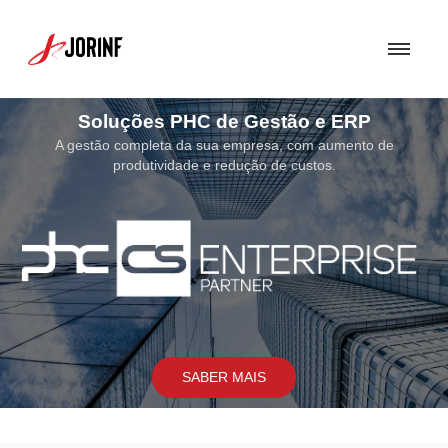
Soluções de Segurança
Uma Solução de Segurança bem concebida torna-se fundamental para
assegurar a proteção dos sistemas e soluções por nós implementados.
SABER MAIS