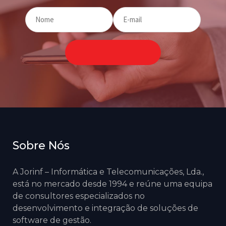
Sobre Nós
A Jorinf – Informática e Telecomunicações, Lda.,
está no mercado desde 1994 e reúne uma equipa
de consultores especializados no
desenvolvimento e integração de soluções de
software de gestão.