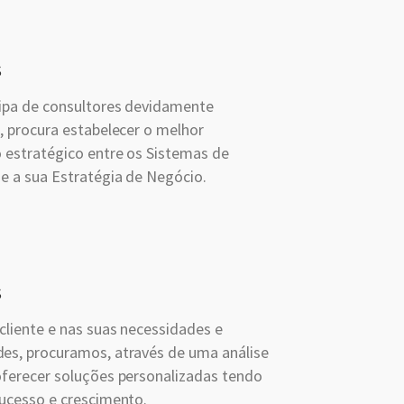
s
ipa de consultores devidamente
, procura estabelecer o melhor
 estratégico entre os Sistemas de
e a sua Estratégia de Negócio.
s
cliente e nas suas necessidades e
es, procuramos, através de uma análise
oferecer soluções personalizadas tendo
sucesso e crescimento.