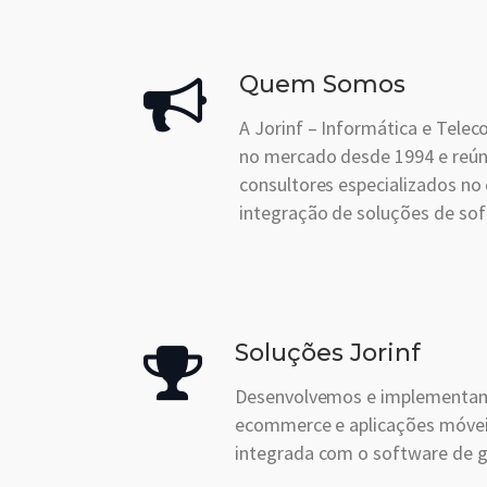
Quem Somos
A Jorinf – Informática e Telec
no mercado desde 1994 e reú
consultores especializados no
integração de soluções de sof
Soluções Jorinf
Desenvolvemos e implementam
ecommerce e aplicações móvei
integrada com o software de 