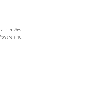
 as versões,
oftware PHC