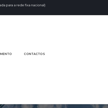
da para a rede fixa nacional)
AMENTO
CONTACTOS