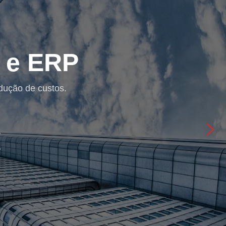
de Segurança
orna-se fundamental para assegurar a proteção dos
es por nós implementados.
ABER MAIS