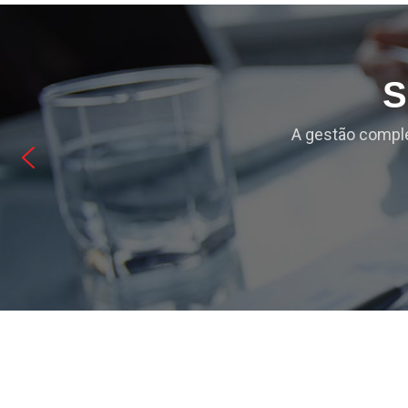
S
A gestão comple