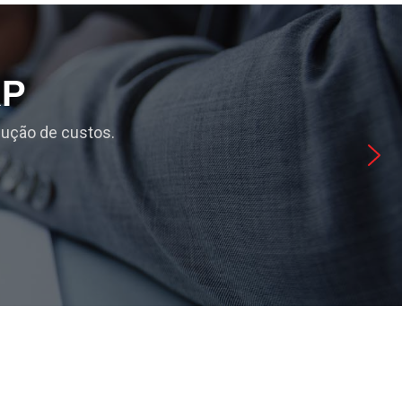
RP
dução de custos.