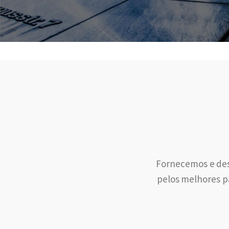
Fornecemos e des
pelos melhores pa