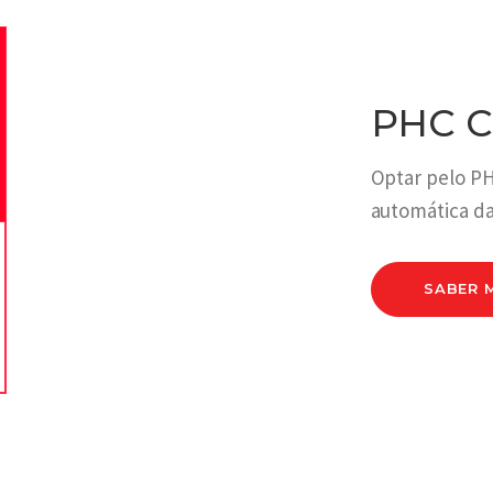
PHC C
Optar pelo PH
automática da
SABER 