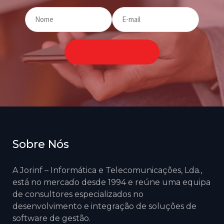
Sobre Nós
A Jorinf – Informática e Telecomunicações, Lda.,
está no mercado desde 1994 e reúne uma equipa
de consultores especializados no
desenvolvimento e integração de soluções de
software de gestão.