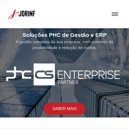
Soluções de Segurança
Uma Solução de Segurança bem concebida torna-se fundamental para
assegurar a proteção dos sistemas e soluções por nós implementados.
SABER MAIS