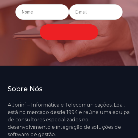
Sobre Nós
A Jorinf – Informática e Telecomunicações, Lda.,
está no mercado desde 1994 e reúne uma equipa
de consultores especializados no
desenvolvimento e integração de soluções de
software de gestão.