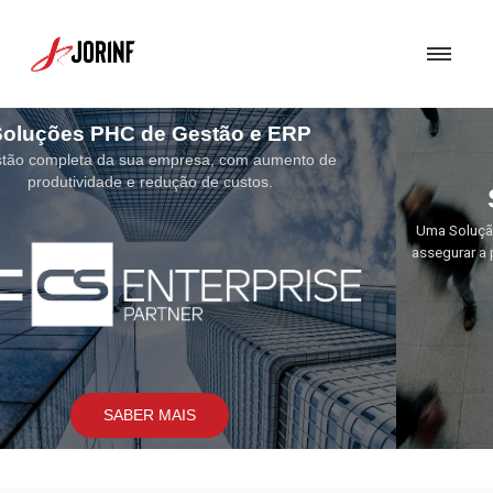
Soluções de Segurança
Uma Solução de Segurança bem concebida torna-se fundamental para
assegurar a proteção dos sistemas e soluções por nós implementados.
SABER MAIS