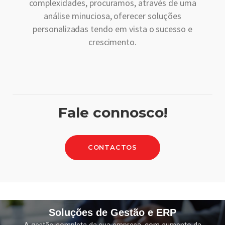
complexidades, procuramos, através de uma
análise minuciosa, oferecer soluções
personalizadas tendo em vista o sucesso e
crescimento.
Fale connosco!
CONTACTOS
Soluções de Gestão e ERP