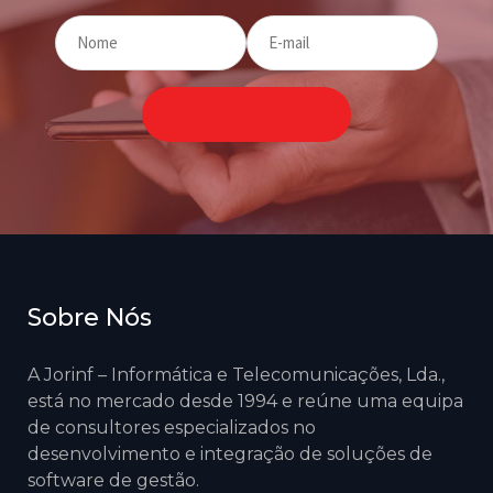
Sobre Nós
A Jorinf – Informática e Telecomunicações, Lda.,
está no mercado desde 1994 e reúne uma equipa
de consultores especializados no
desenvolvimento e integração de soluções de
software de gestão.