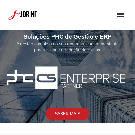
Soluções de Segurança
Uma Solução de Segurança bem concebida torna-se fundamental p
assegurar a proteção dos sistemas e soluções por nós implementa
SABER MAIS