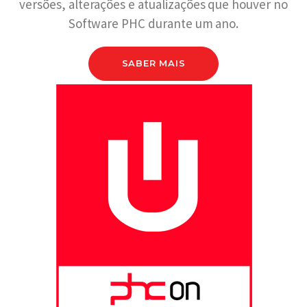
versões, alterações e atualizações que houver no
Software PHC durante um ano.
SABER MAIS