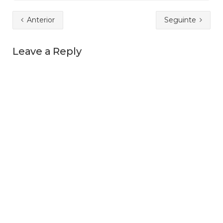
Anterior
Seguinte
Leave a Reply