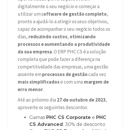
digitalmente o seu negócio e começar a
utilizar um s
oftware de gestão completo
,
pronto a ajudá-lo a atingir os seus objetivos,
capaz de acompanhar o seu negócio todos os
dias,
reduzindo custos
,
otimizando
processos e aumentando a produtividade
da sua empresa
. O ERP PHC CS é a solução
completa que pode fazer a diferença na
competitividade das empresas, uma gestão
assente em
processos de gestão
cada vez
mais simplificados
e com uma
margem de
erro menor
.
Até ao próximo dia
27 de outubro de 2023
,
aproveite os seguintes descontos:
Gamas
PHC CS Corporate
e
PHC
CS Advanced
: 30% de desconto