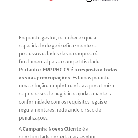
Enquanto gestor, reconhecer que a
capacidade de gerir eficazmente os
processos e dados da sua empresa é
fundamental para a competitividade.
Portanto o
ERP PHC CS é a resposta a todas
as suas preocupações.
Estamos perante
uma solução completa e eficaz que otimiza
os processos de negócio e ajuda a manter a
conformidade com os requisitos legais e
regulamentares, reduzindo o risco de
penalizações.
A
Campanha Novos Cliente
é a
oportunidade perfeita para evoluir