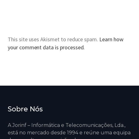
This site uses Akismet to reduce spam.
Learn how
your comment data is processed.
Sobre Nós
A Jorinf – Informática e Telecomunicações, Lda.,
está no mercado desde 1994 e reúne uma equipa